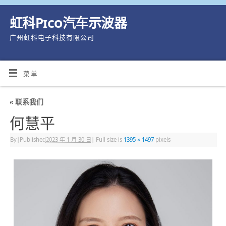
虹科Pico汽车示波器
广州虹科电子科技有限公司
菜单
«
联系我们
何慧平
By
|
Published
2023 年 1 月 30 日
|
Full size is
1395 × 1497
pixels