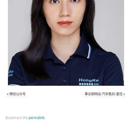
«
微信公众号
事业部网站-汽车售后-星任
»
Bookmark the
permalink
.