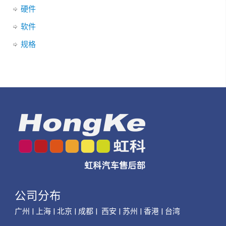
硬件
软件
规格
公司分布
广州 | 上海 | 北京 | 成都 | 西安 | 苏州 | 香港 | 台湾