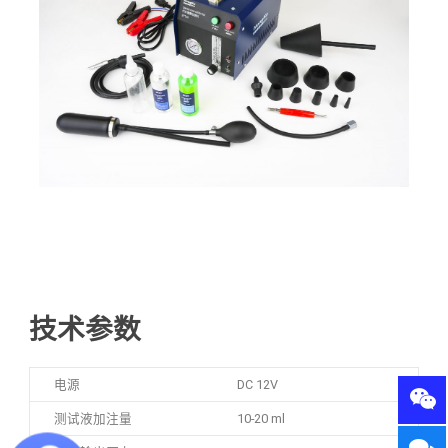
技术参数
电源
DC 12V
测试液加注量
10-20 ml