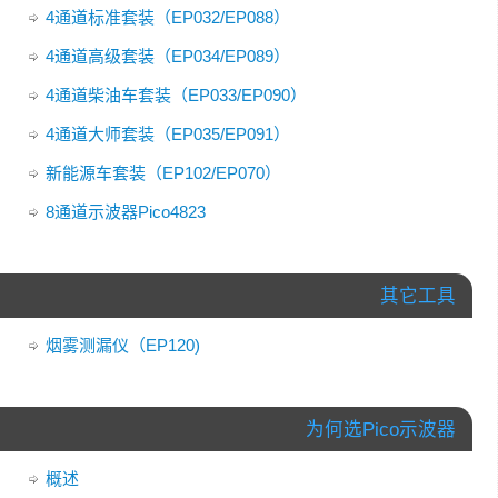
4通道标准套装（EP032/EP088）
4通道高级套装（EP034/EP089）
4通道柴油车套装（EP033/EP090）
4通道大师套装（EP035/EP091）
新能源车套装（EP102/EP070）
8通道示波器Pico4823
其它工具
烟雾测漏仪（EP120)
为何选Pico示波器
概述