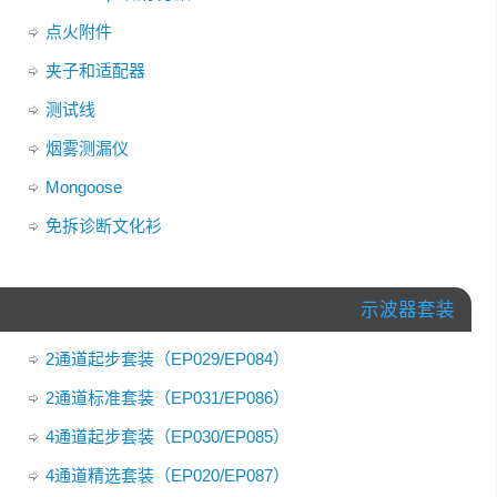
点火附件
夹子和适配器
测试线
烟雾测漏仪
Mongoose
免拆诊断文化衫
示波器套装
2通道起步套装（EP029/EP084）
2通道标准套装（EP031/EP086）
4通道起步套装（EP030/EP085）
4通道精选套装（EP020/EP087）