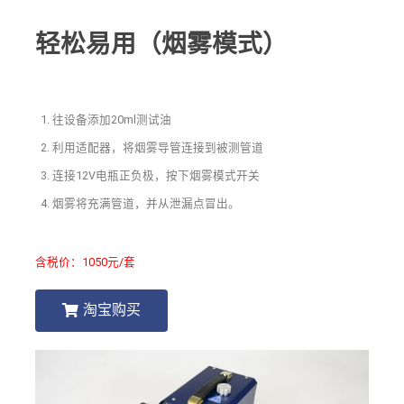
轻松易用（烟雾模式）
往设备添加20ml测试油
利用适配器，将烟雾导管连接到被测管道
连接12V电瓶正负极，按下烟雾模式开关
烟雾将充满管道，并从泄漏点冒出。
含税价：1050元/套
淘宝购买