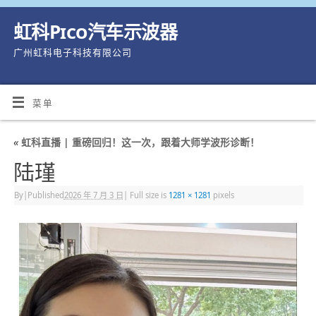
虹科Pico汽车示波器
广州虹科电子科技有限公司
菜单
«
虹科直播 | 重磅回归！这一次，跟着大师学波形诊断！
陆瑾
By
|
Published
2026 年 7 月 3 日
|
Full size is
1281 × 1281
pixels