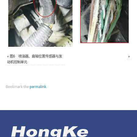
«
图6 喷油器、曲轴位置传感器与发
»
动机控制单元
Bookmark the
permalink
.