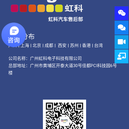
公司分布
广州 | 上海 | 北京 | 成都 | 西安 | 苏州 | 香港 | 台湾
公司名称：
广州虹科电子科技有限公司
总部地址：广州市黄埔区开泰大道30号佳都PCI科技园6号
楼