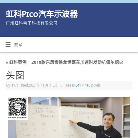
虹科Pico汽车示波器
广州虹科电子科技有限公司
菜单
«
虹科案例 | 2010款东风雪铁龙世嘉车加速时发动机偶尔熄火
头图
By
|
Published
2023 年 11 月 1 日
|
Full size is
641 × 418
pixels