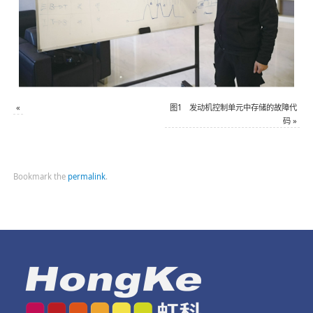
«
图1 发动机控制单元中存储的故障代
码
»
Bookmark the
permalink
.