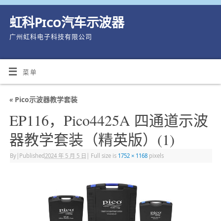
虹科Pico汽车示波器
广州虹科电子科技有限公司
菜单
«
Pico示波器教学套装
EP116，Pico4425A 四通道示波
器教学套装（精英版）(1)
By
|
Published
2024 年 5 月 5 日
|
Full size is
1752 × 1168
pixels