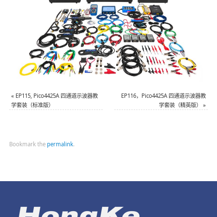
«
EP115, Pico4425A 四通道示波器教
EP116，Pico4425A 四通道示波器教
学套装（标准版）
学套装（精英版）
»
Bookmark the
permalink
.