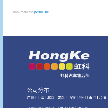
Bookmark the
permalink
.
公司分布
广州 | 上海 | 北京 | 成都 | 西安 | 苏州 | 香港 | 台湾