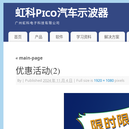
虹科Pico汽车示波器
广州虹科电子科技有限公司
首页
产品
软件
学习资料
解决方案
«
main-page
优惠活动(2)
By
|
Published
2024 年 11 月 4 日
|
Full size is
1920 × 1080
pixels