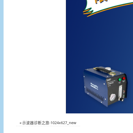
«
示波器诊断之旅-1024x627_new