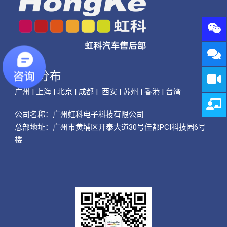
公司分布
广州 | 上海 | 北京 | 成都 | 西安 | 苏州 | 香港 | 台湾
公司名称：
广州虹科电子科技有限公司
总部地址：广州市黄埔区开泰大道30号佳都PCI科技园6号
楼