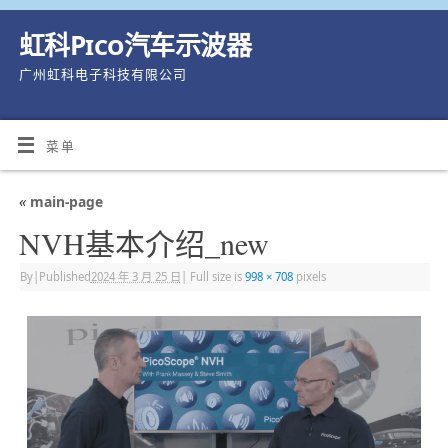
虹科Pico汽车示波器
广州虹科电子科技有限公司
菜单
«
main-page
NVH基本介绍_new
By
|
Published
2024 年 3 月 25 日
|
Full size is
998 × 708
pixels