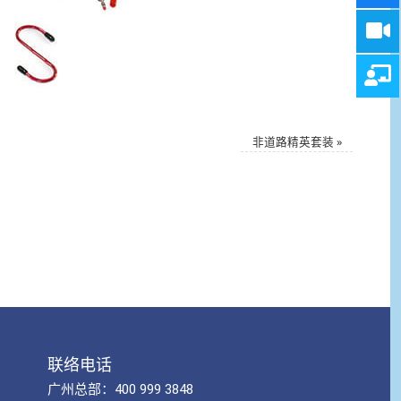
非道路精英套装
»
联络电话
广州总部：400 999 3848