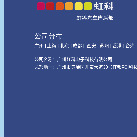
公司分布
广州 | 上海 | 北京 | 成都 | 西安 | 苏州 | 香港 | 台湾
公司名称：
广州虹科电子科技有限公司
总部地址：广州市黄埔区开泰大道30号佳都PCI科