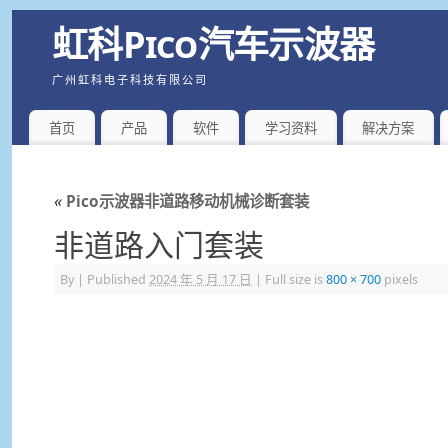
虹科Pico汽车示波器
广州虹科电子科技有限公司
首页
产品
软件
学习资料
解决方案
«
Pico示波器非道路移动机械诊断套装
非道路入门套装
By
|
Published
2024 年 5 月 17 日
|
Full size is
800 × 700
pixels