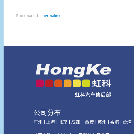
Bookmark the
permalink
.
公司分布
广州 | 上海 | 北京 | 成都 | 西安 | 苏州 | 香港 | 台湾