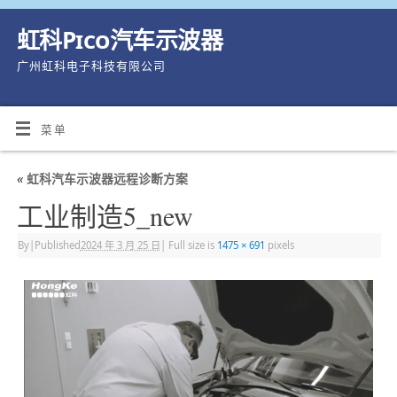
虹科Pico汽车示波器
广州虹科电子科技有限公司
菜单
«
虹科汽车示波器远程诊断方案
工业制造5_new
By
|
Published
2024 年 3 月 25 日
|
Full size is
1475 × 691
pixels