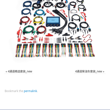
«
4通道精选套装_new
4通道柴油车套装_new
»
Bookmark the
permalink
.