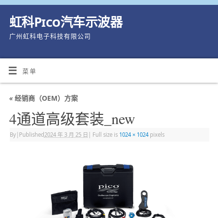
虹科Pico汽车示波器
广州虹科电子科技有限公司
菜单
«
经销商（OEM）方案
4通道高级套装_new
By
|
Published
2024 年 3 月 25 日
|
Full size is
1024 × 1024
pixels