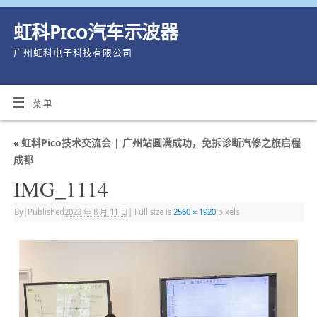
虹科Pico汽车示波器
广州虹科电子科技有限公司
菜单
«
虹科Pico技术交流会 | 广州站圆满成功，免拆诊断汽修之旅启程
成都
IMG_1114
By
|
Published
2023 年 8 月 11 日
|
Full size is
2560 × 1920
pixels