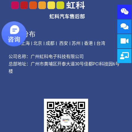
公司分布
广州 | 上海 | 北京 | 成都 | 西安 | 苏州 | 香港 | 台湾
公司名称：
广州虹科电子科技有限公司
总部地址：广州市黄埔区开泰大道30号佳都PCI科技园6号
楼