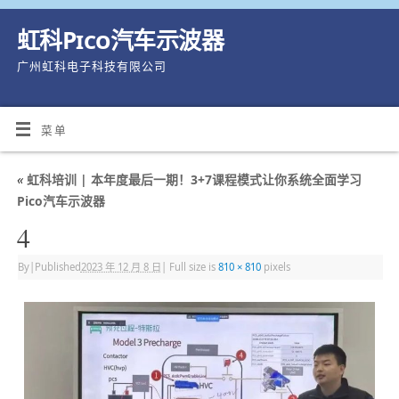
虹科Pico汽车示波器
广州虹科电子科技有限公司
菜单
«
虹科培训 | 本年度最后一期！3+7课程模式让你系统全面学习
Pico汽车示波器
4
By
|
Published
2023 年 12 月 8 日
|
Full size is
810 × 810
pixels