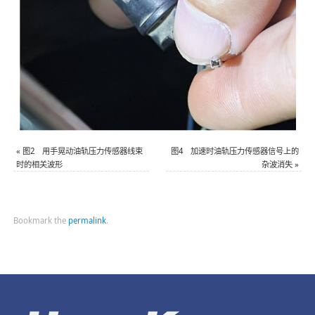
«
图2 用手晃动油轨压力传感器线束
图4 加速时油轨压力传感器信号上的
时的相关波形
杂波消失
»
Bookmark the
permalink
.