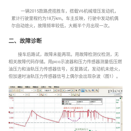
一辆2015款路虎揽胜车，搭载V6机械增压发动机，
累计行驶里程约为18万km。车主反映，行驶中发动机偶
尔自动熄火，故障频率较低，大概半个月出现一次。
二、故障诊断
接车后路试，故障未能再现。用故障检测仪检测，无
相关故障代码存储。用pico示波器和压力传感器测量低压燃
油压力和油轨压力传感器信号，反复路试，发动机未熄火，
但加速时油轨压力传感器信号上偶尔会出现杂波（图1）。