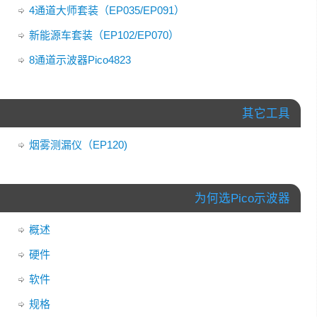
4通道大师套装（EP035/EP091）
新能源车套装（EP102/EP070）
8通道示波器Pico4823
其它工具
烟雾测漏仪（EP120)
为何选Pico示波器
概述
硬件
软件
规格