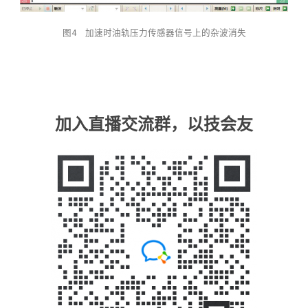
图4 加速时油轨压力传感器信号上的杂波消失
加入直播交流群，以技会友