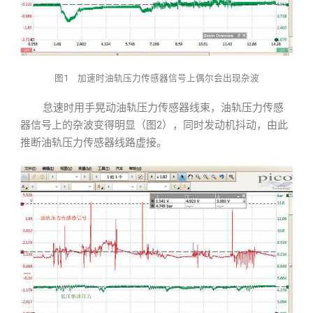
图1 加速时油轨压力传感器信号上偶尔会出现杂波
怠速时用手晃动油轨压力传感器线束，油轨压力传感
器信号上的杂波变得明显（图2），同时发动机抖动，由此
推断油轨压力传感器线路虚接。