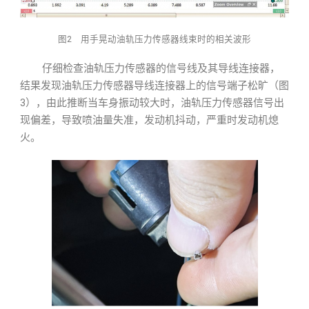
图2 用手晃动油轨压力传感器线束时的相关波形
仔细检查油轨压力传感器的信号线及其导线连接器，
结果发现油轨压力传感器导线连接器上的信号端子松旷（图
3），由此推断当车身振动较大时，油轨压力传感器信号出
现偏差，导致喷油量失准，发动机抖动，严重时发动机熄
火。