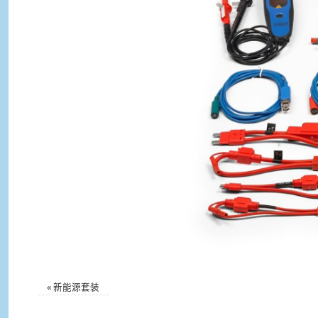
«
新能源套装