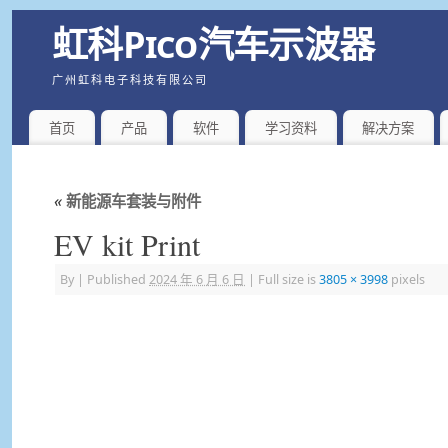
虹科Pico汽车示波器
广州虹科电子科技有限公司
首页
产品
软件
学习资料
解决方案
«
新能源车套装与附件
EV kit Print
By
|
Published
2024 年 6 月 6 日
|
Full size is
3805 × 3998
pixels