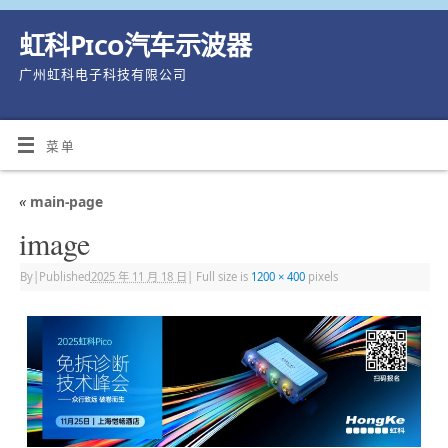
虹科Pico汽车示波器
广州虹科电子科技有限公司
菜单
«
main-page
image
By
|
Published
2025 年 11 月 18 日
|
Full size is
1200 × 400
pixels