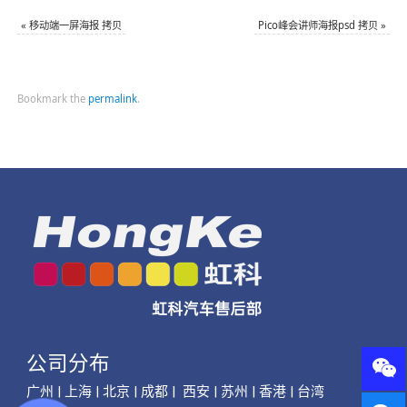
«
移动端一屏海报 拷贝
Pico峰会讲师海报psd 拷贝
»
Bookmark the
permalink
.
公司分布
广州 | 上海 | 北京 | 成都 | 西安 | 苏州 | 香港 | 台湾