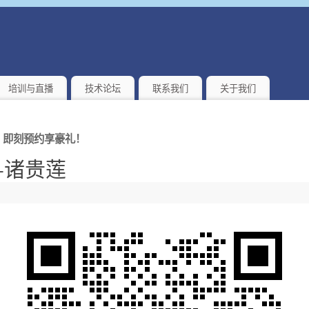
培训与直播
技术论坛
联系我们
关于我们
！即刻预约享豪礼！
-诸贵莲