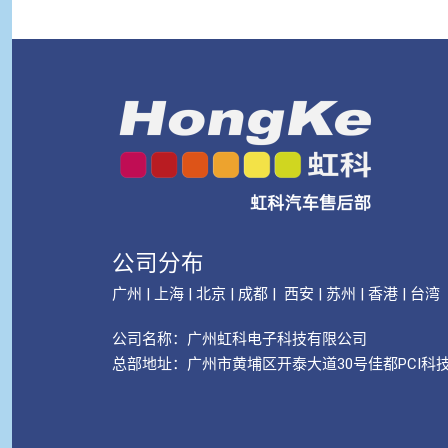
公司分布
广州 | 上海 | 北京 | 成都 | 西安 | 苏州 | 香港 | 台湾
公司名称：
广州虹科电子科技有限公司
总部地址：广州市黄埔区开泰大道30号佳都PCI科