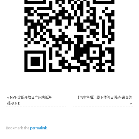
«
NVH诊断开放日广州站长海
【汽车售后】线下体验日活动-诸贵莲
报-8.1(1)
»
Bookmark the
permalink
.