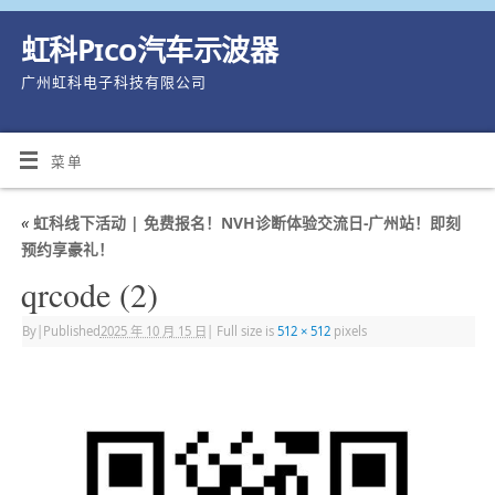
虹科Pico汽车示波器
广州虹科电子科技有限公司
菜单
«
虹科线下活动 | 免费报名！NVH诊断体验交流日-广州站！即刻
预约享豪礼！
qrcode (2)
By
|
Published
2025 年 10 月 15 日
|
Full size is
512 × 512
pixels