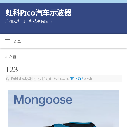
虹科Pico汽车示波器
广州虹科电子科技有限公司
菜单
«
产品
123
By
|
Published
2024 年 7 月 12 日
|
Full size is
491 × 337
pixels