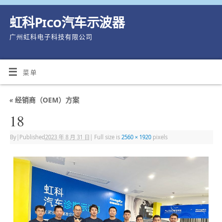
虹科Pico汽车示波器
广州虹科电子科技有限公司
菜单
«
经销商（OEM）方案
18
By
|
Published
2023 年 8 月 31 日
|
Full size is
2560 × 1920
pixels