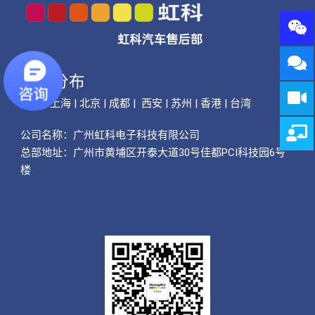
公司分布
广州 | 上海 | 北京 | 成都 | 西安 | 苏州 | 香港 | 台湾
公司名称：
广州虹科电子科技有限公司
总部地址：广州市黄埔区开泰大道30号佳都PCI科技园6号
楼