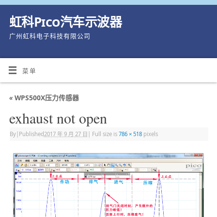
虹科Pico汽车示波器
广州虹科电子科技有限公司
菜单
«
WPS500X压力传感器
exhaust not open
By
|
Published
2017 年 9 月 27 日
|
Full size is
786 × 518
pixels