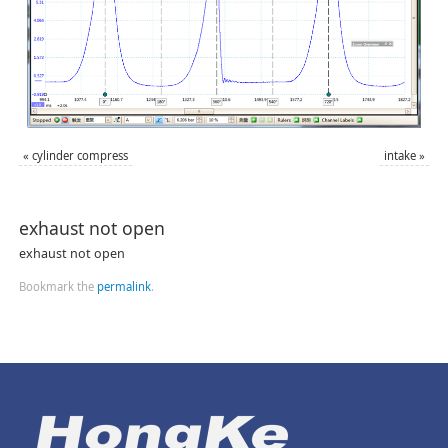
«
cylinder compress
intake
»
exhaust not open
exhaust not open
Bookmark the
permalink
.