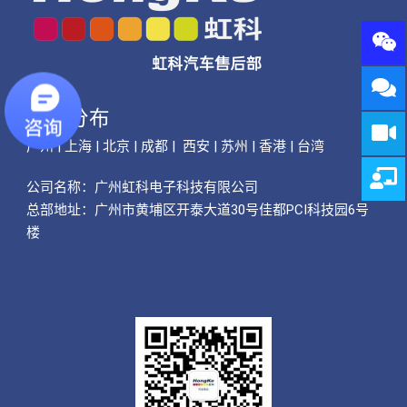
公司分布
广州 | 上海 | 北京 | 成都 | 西安 | 苏州 | 香港 | 台湾
公司名称：
广州虹科电子科技有限公司
总部地址：广州市黄埔区开泰大道30号佳都PCI科技园6号
楼