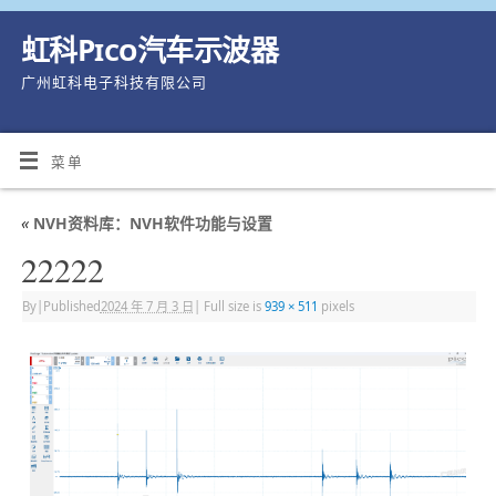
虹科Pico汽车示波器
广州虹科电子科技有限公司
菜单
«
NVH资料库：NVH软件功能与设置
22222
By
|
Published
2024 年 7 月 3 日
|
Full size is
939 × 511
pixels