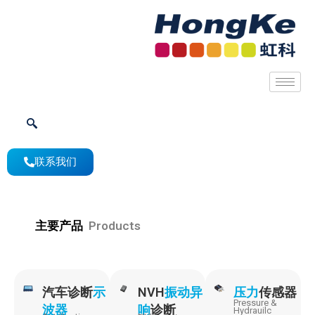
联系我们
主要产品
Products
汽车诊断
示
NVH
振动异
压力
传感器
Pressure &
波器
响
诊断
Hydrauilc