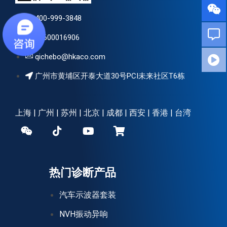
400-999-3848
13600016906
qichebo@hkaco.com
广州市黄埔区开泰大道30号PCI未来社区T6栋
上海 | 广州 | 苏州 | 北京 | 成都 | 西安 | 香港 | 台湾
热门诊断产品
汽车示波器套装
NVH振动异响