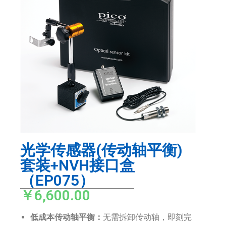
光学传感器(传动轴平衡)
套装+NVH接口盒
（EP075）
￥6,600.00
低成本传动轴平衡：
无需拆卸传动轴，即刻完