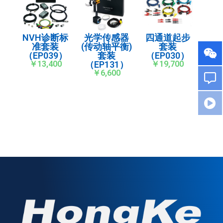
NVH诊断标
光学传感器
四通道起步
准套装
(传动轴平衡)
套装
（EP039）
套装
（EP030）
￥13,400
（EP131）
￥19,700
￥6,600