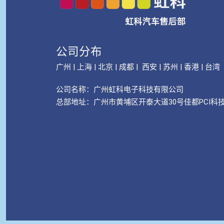
公司分布
广州 | 上海 | 北京 | 成都 | 西安 | 苏州 | 香港 | 台湾
公司名称：
广州虹科电子科技有限公司
总部地址：广州市黄埔区开泰大道30号佳都PCI科