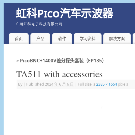
虹科Pico汽车示波器
广州虹科电子科技有限公司
首页
产品
软件
学习资料
解决方案
«
PicoBNC+1400V差分探头套装（EP135）
TA511 with accessories
By
|
Published
2024 年 6 月 6 日
|
Full size is
2385 × 1664
pixels