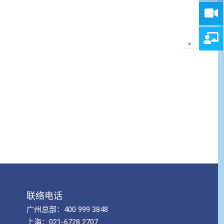
»
联络电话
广州总部：400 999 3848
上海：021-6728 2707