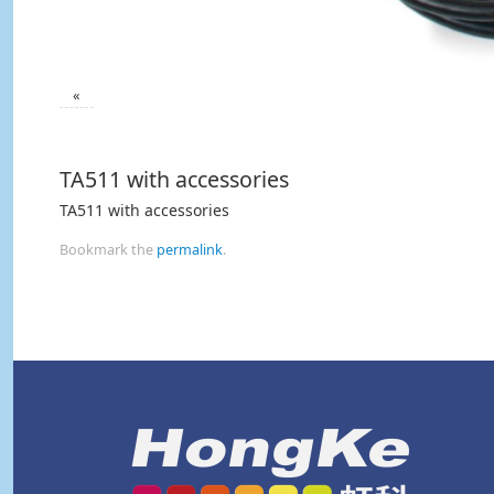
«
TA511 with accessories
TA511 with accessories
Bookmark the
permalink
.