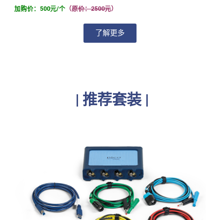
加购价：500元/个
（
原价：2500元
）
了解更多
| 推荐套装 |