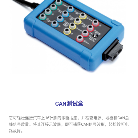
CAN测试盒
它可轻松连接汽车上16针脚的诊断插座，并检查电源、地极和CAN总
线信号质量。将其连接示波器，即可捕获CAN信号波形，轻松诊断电
路故障。