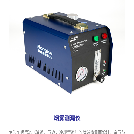
烟雾测漏仪
专为车辆管道（油道、气道、冷却管道）的泄漏检测而设计。空气与