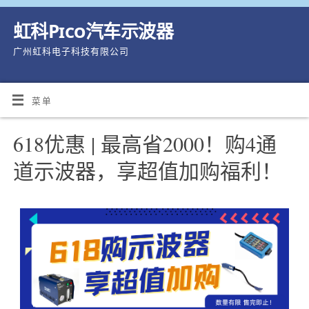
虹科Pico汽车示波器
广州虹科电子科技有限公司
菜单
618优惠 | 最高省2000！购4通
道示波器，享超值加购福利！