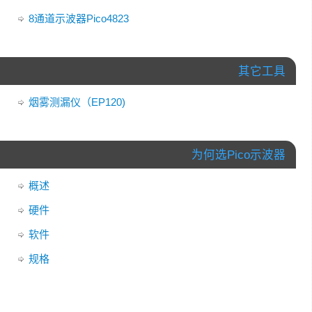
8通道示波器Pico4823
其它工具
烟雾测漏仪（EP120)
为何选Pico示波器
概述
硬件
软件
规格