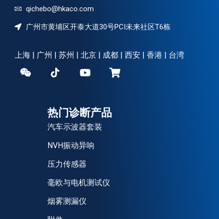
qichebo@hkaco.com
广州市黄埔区开泰大道30号PCI未来社区T6栋
上海 | 广州 | 苏州 | 北京 | 成都 | 西安 | 香港 | 台湾
热门诊断产品
汽车示波器套装
NVH振动异响
压力传感器
毫欧与电机测试仪
烟雾测漏仪