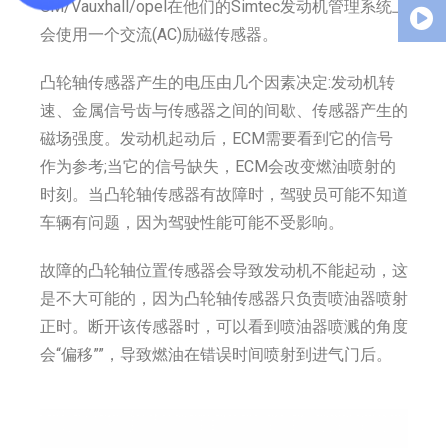
GM/Vauxhall/opel在他们的Simtec发动机管理系统上
会使用一个交流(AC)励磁传感器。
凸轮轴传感器产生的电压由几个因素决定:发动机转
速、金属信号齿与传感器之间的间歇、传感器产生的
磁场强度。发动机起动后，ECM需要看到它的信号
作为参考;当它的信号缺失，ECM会改变燃油喷射的
时刻。当凸轮轴传感器有故障时，驾驶员可能不知道
车辆有问题，因为驾驶性能可能不受影响。
故障的凸轮轴位置传感器会导致发动机不能起动，这
是不大可能的，因为凸轮轴传感器只负责喷油器喷射
正时。断开该传感器时，可以看到喷油器喷溅的角度
会“偏移””，导致燃油在错误时间喷射到进气门后。