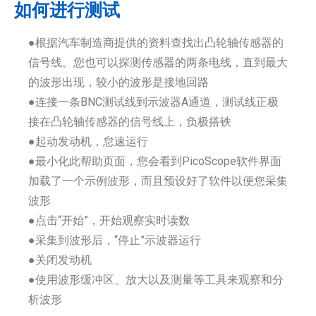
如何进行测试
●根据汽车制造商提供的资料查找出凸轮轴传感器的
信号线。您也可以探测传感器的两条电线，直到最大
的波形出现，较小的波形是接地回路
●连接一条BNC测试线到示波器A通道，测试线正极
接在凸轮轴传感器的信号线上，负极搭铁
●起动发动机，怠速运行
●最小化此帮助页面，您会看到PicoScope软件界面
加载了一个示例波形，而且预设好了软件以便您采集
波形
●点击“开始”，开始观察实时读数
●采集到波形后，“停止”示波器运行
●关闭发动机
●使用波形缓冲区、放大以及测量等工具来观察和分
析波形