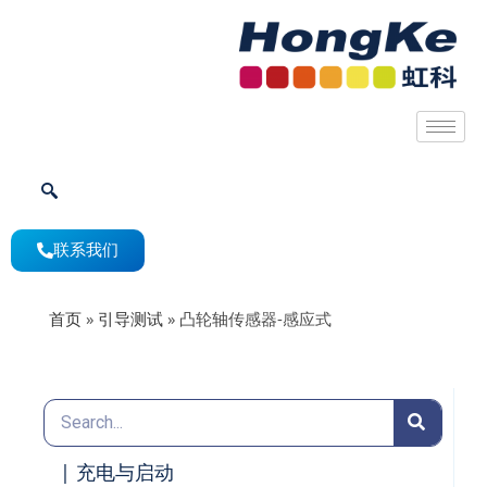
联系我们
首页
»
引导测试
»
凸轮轴传感器-感应式
| 充电与启动