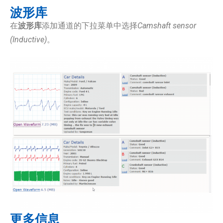
波形库
在
波形库
添加通道的下拉菜单中选择
Camshaft sensor
(Inductive)
。
更多信息