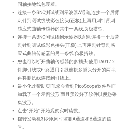
同轴接地线包裹着。
连接一条BNC测试线到示波器A通道,连接一个后背
刺针到测试线线彩色接头(正极)上,再用刺针背刺
感应式曲轴传感器的其中一条线,负极搭铁。
连接一条BNC测试线到示波器B通道,连接一个后背
刺针到测试线彩色接头(正极)上,再用刺针背刺感
应式曲轴传感器的另一条线,负极搭铁。
您也可以断开曲轴传感器的多插头,使用TA012 2
针脚引线或6-路通用引线连接多插头分开的两半,
再将测试线连接到引线上。
最小化此帮助页面,您会看到PicoScope软件界面
加载了一个示例波形,而且预设好了软件以便您采
集波形。
点击”开始”,开始观察实时读数。
摇转发动机3秒钟,同时监测A通道和B通道的信
号。