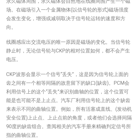
永久磁体周围，永久磁体会自然地在线圈周围产生一个磁
场。在磁场引入一个金属物体(以信号轮的形式)磁场强度
会发生变化，增强或减弱取决于信号轮运转的速度和方
向。
线圈感应出交流电压的唯一原因是磁场的变化。当信号轮
静止时，无论信号轮与CKP的相对位置如何，都不会产生
电压。
CKP波形会显示一个信号“丢失”，这是因为信号轮上面的
齿之间有一个相等间隔的故意留下的缺口(缺齿)。PCM会
利用信号上的这个“丢失”来识别曲轴的位置，这个位置可
能是也可能不是上止点。汽车厂利用信号轮上的这个缺齿
来表示不同的曲轴位置。例如，所有活塞成直线、(发动机
安全位置)上止点、上止点前的角度，或者他们会选择间隔
90度的缺齿组合。查阅相关的汽车手册来精确判定信号所
指的曲轴位置。