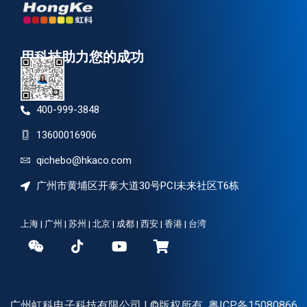
用科技助力您的成功
400-999-3848
13600016906
qichebo@hkaco.com
广州市黄埔区开泰大道30号PCI未来社区T6栋
上海 | 广州 | 苏州 | 北京 | 成都 | 西安 | 香港 | 台湾
广州虹科电子科技有限公司 | ©版权所有
粤ICP备15080866