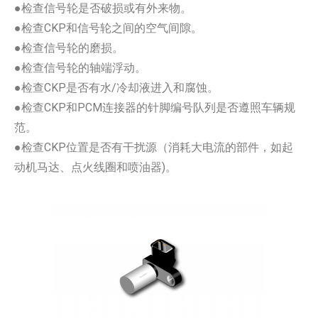
●检查信号轮是否破损或有外来物。
●检查CKP和信号轮之间的空气间隙。
●检查信号轮的磨损。
●检查信号轮的轴端浮动。
●检查CKP是否有水/冷却液进入和腐蚀。
●检查CKP和PCM连接器的针脚编号队列是否遵照车辆规
范。
●检查CKP位置是否有干扰源（消耗大电流的部件，如起
动机马达、点火线圈和喷油器)。