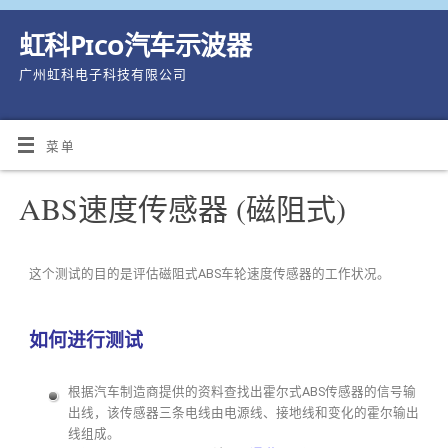
虹科Pico汽车示波器
广州虹科电子科技有限公司
菜单
ABS速度传感器 (磁阻式)
这个测试的目的是评估磁阻式ABS车轮速度传感器的工作状况。
如何进行测试
根据汽车制造商提供的资料查找出霍尔式ABS传感器的信号输
出线，该传感器三条电线由电源线、接地线和变化的霍尔输出
线组成。