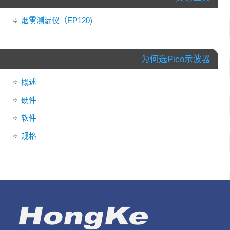
烟雾测漏仪（EP120)
为何选Pico示波器
概述
硬件
软件
规格