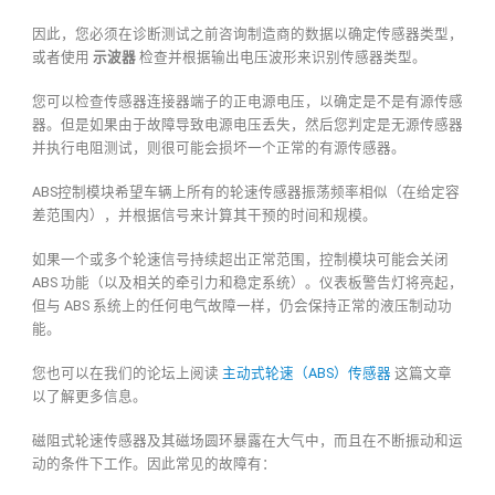
因此，您必须在诊断测试之前咨询制造商的数据以确定传感器类型，
或者使用
示波器
检查并根据输出电压波形来识别传感器类型。
您可以检查传感器连接器端子的正电源电压，以确定是不是有源传感
器。但是如果由于故障导致电源电压丢失，然后您判定是无源传感器
并执行电阻测试，则很可能会损坏一个正常的有源传感器。
ABS控制模块希望车辆上所有的轮速传感器振荡频率相似（在给定容
差范围内），并根据信号来计算其干预的时间和规模。
如果一个或多个轮速信号持续超出正常范围，控制模块可能会关闭
ABS 功能（以及相关的牵引力和稳定系统）。仪表板警告灯将亮起，
但与 ABS 系统上的任何电气故障一样，仍会保持正常的液压制动功
能。
您也可以在我们的论坛上阅读
主动式轮速（ABS）传感器
这篇文章
以了解更多信息。
磁阻式轮速传感器及其磁场圆环暴露在大气中，而且在不断振动和运
动的条件下工作。因此常见的故障有：