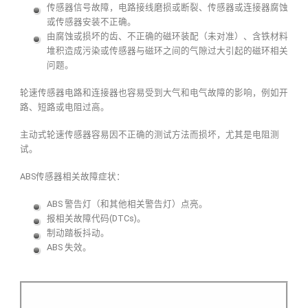
传感器信号故障，电路接线磨损或断裂、传感器或连接器腐蚀
或传感器安装不正确。
由腐蚀或损坏的齿、不正确的磁环装配（未对准）、含铁材料
堆积造成污染或传感器与磁环之间的气隙过大引起的磁环相关
问题。
轮速传感器电路和连接器也容易受到大气和电气故障的影响，例如开
路、短路或电阻过高。
主动式轮速传感器容易因不正确的测试方法而损坏，尤其是电阻测
试。
ABS传感器相关故障症状：
ABS 警告灯（和其他相关警告灯）点亮。
报相关故障代码(DTCs)。
制动踏板抖动。
ABS 失效。