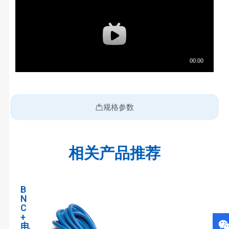
规格参数
相关产品推荐
B
N
C
+
电