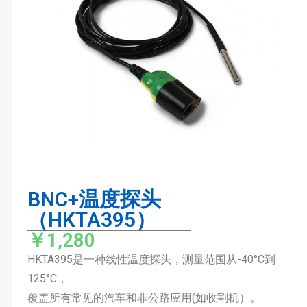
BNC+温度探头
（HKTA395）
￥1,280
HKTA395是一种线性温度探头，测量范围从-40°C到
125°C，
覆盖所有常见的汽车和非公路应用(如收割机）。