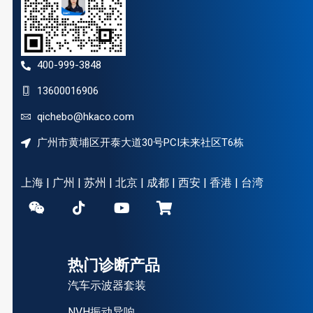
400-999-3848
13600016906
qichebo@hkaco.com
广州市黄埔区开泰大道30号PCI未来社区T6栋
上海 | 广州 | 苏州 | 北京 | 成都 | 西安 | 香港 | 台湾
热门诊断产品
汽车示波器套装
NVH振动异响