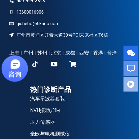
400-999-3848
13600016906
qichebo@hkaco.com
广州市黄埔区开泰大道30号PCI未来社区T6栋
上海 | 广州 | 苏州 | 北京 | 成都 | 西安 | 香港 | 台湾
热门诊断产品
汽车示波器套装
NVH振动异响
压力传感器
毫欧与电机测试仪