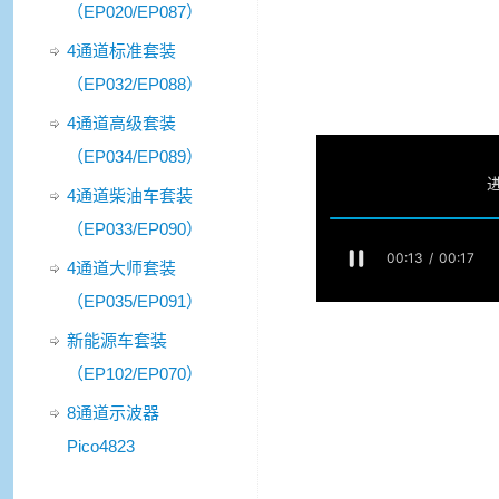
（EP020/EP087）
4通道标准套装
（EP032/EP088）
4通道高级套装
（EP034/EP089）
4通道柴油车套装
（EP033/EP090）
4通道大师套装
（EP035/EP091）
新能源车套装
（EP102/EP070）
8通道示波器
Pico4823