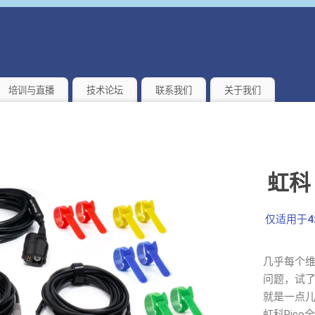
培训与直播
技术论坛
联系我们
关于我们
虹科 
仅适用于42
几乎每个
问题，试了
就是一点
虹科Pic