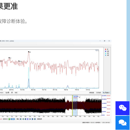
果更准
H故障诊断体验。