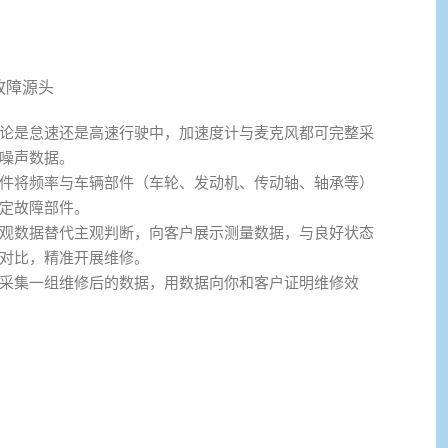
故障源头
论是怠速还是高速行驶中，加速度计与麦克风都可完整采
噪声数据。
件将频率与车辆部件（车轮、发动机、传动轴、轴承等）
定故障部件。
观数据替代主观判断，向客户展示测量数据，与良好状态
对比，精准开展维修。
采集一组维修后的数据，用数据向你和客户证明维修效