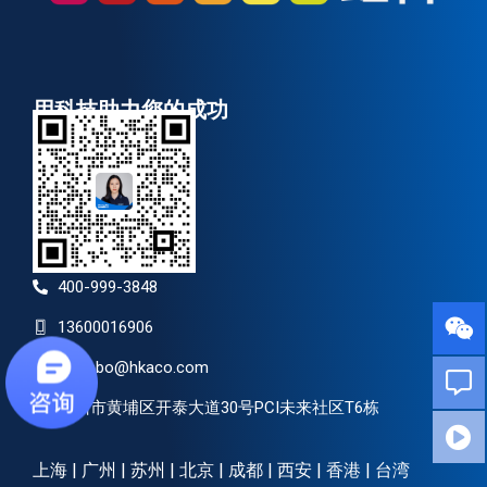
用科技助力您的成功
400-999-3848
13600016906
qichebo@hkaco.com
广州市黄埔区开泰大道30号PCI未来社区T6栋
上海 | 广州 | 苏州 | 北京 | 成都 | 西安 | 香港 | 台湾