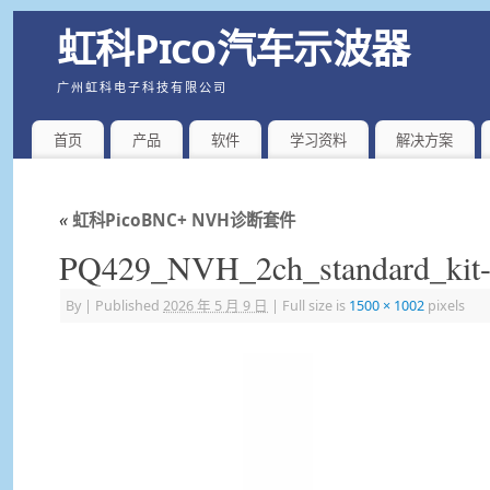
虹科Pico汽车示波器
广州虹科电子科技有限公司
首页
产品
软件
学习资料
解决方案
«
虹科PicoBNC+ NVH诊断套件
PQ429_NVH_2ch_standard_kit-
By
|
Published
2026 年 5 月 9 日
|
Full size is
1500 × 1002
pixels