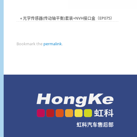
«
光学传感器(传动轴平衡)套装+NVH接口盒（EP075）
Bookmark the
permalink
.