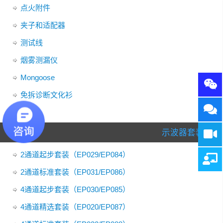
点火附件
夹子和适配器
测试线
烟雾测漏仪
Mongoose
免拆诊断文化衫
示波器套装
2通道起步套装（EP029/EP084）
2通道标准套装（EP031/EP086）
4通道起步套装（EP030/EP085）
4通道精选套装（EP020/EP087）