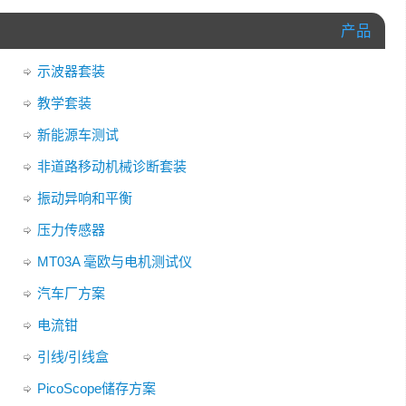
产品
示波器套装
教学套装
新能源车测试
非道路移动机械诊断套装
振动异响和平衡
压力传感器
MT03A 毫欧与电机测试仪
汽车厂方案
电流钳
引线/引线盒
PicoScope储存方案