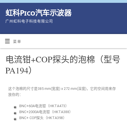
虹科Pico汽车示波器
广州虹科电子科技有限公司
菜单
电流钳+COP探头的泡棉（型号
PA194）
这个泡棉的尺寸是385 mm(宽度) x 272 mm(深度)，它的空间用来存
放你的：
BNC+60A电流钳（HKTA473）
BNC+2000A电流钳（HKTA388）
BNC+ COP探头（HKTA398）