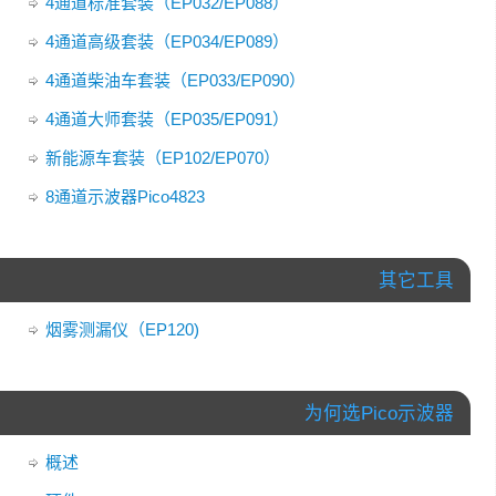
4通道标准套装（EP032/EP088）
4通道高级套装（EP034/EP089）
4通道柴油车套装（EP033/EP090）
4通道大师套装（EP035/EP091）
新能源车套装（EP102/EP070）
8通道示波器Pico4823
其它工具
烟雾测漏仪（EP120)
为何选Pico示波器
概述