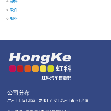
硬件
软件
规格
公司分布
广州 | 上海 | 北京 | 成都 | 西安 | 苏州 | 香港 | 台湾