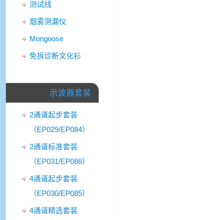
测试线
烟雾测漏仪
Mongoose
免拆诊断文化衫
示波器套装
2通道起步套装
（EP029/EP084）
2通道标准套装
（EP031/EP086）
4通道起步套装
（EP030/EP085）
4通道精选套装