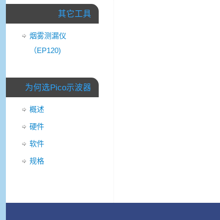
其它工具
烟雾测漏仪
（EP120)
为何选Pico示波器
概述
硬件
软件
规格