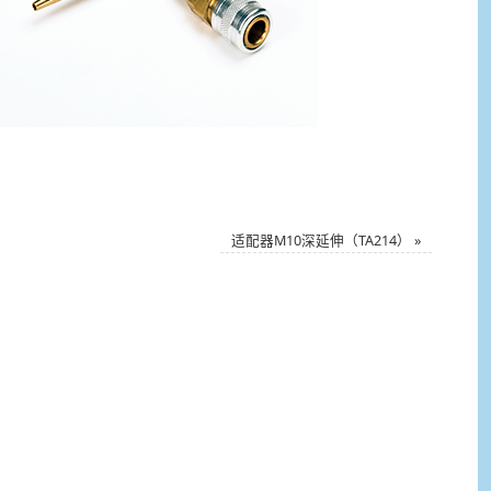
适配器M10深延伸（TA214）
»