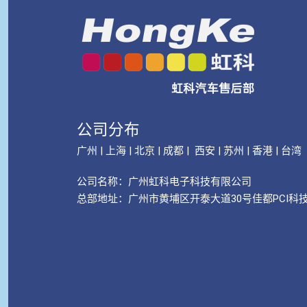
公司分布
广州 | 上海 | 北京 | 成都 | 西安 | 苏州 | 香港 | 台湾
公司名称：
广州虹科电子科技有限公司
总部地址：广州市黄埔区开泰大道30号佳都PCI科