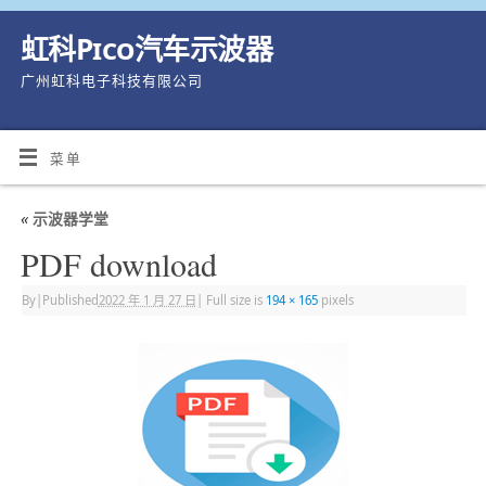
虹科Pico汽车示波器
广州虹科电子科技有限公司
菜单
«
示波器学堂
PDF download
By
|
Published
2022 年 1 月 27 日
|
Full size is
194 × 165
pixels