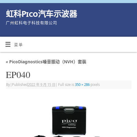
虹科Pico汽车示波器
广州虹科电子科技有限公司
菜单
«
PicoDiagnostics噪音振动（NVH）套装
EP040
By
|
Published
2022 年 9 月 15 日
|
Full size is
350 × 286
pixels