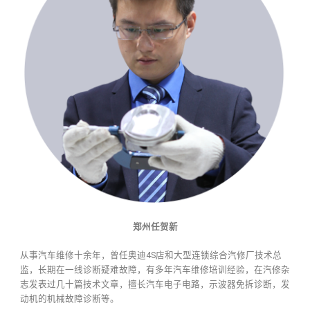
郑州任贺新
从事汽车维修十余年，曾任奥迪4S店和大型连锁综合汽修厂技术总
监，长期在一线诊断疑难故障，有多年汽车维修培训经验，在汽修杂
志发表过几十篇技术文章，擅长汽车电子电路，示波器免拆诊断，发
动机的机械故障诊断等。