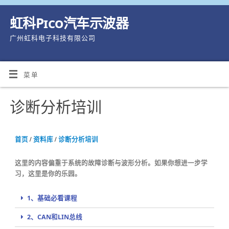
虹科Pico汽车示波器
广州虹科电子科技有限公司
菜单
诊断分析培训
首页
/
资料库
/
诊断分析培训
这里的内容偏重于系统的故障诊断与波形分析。如果你想进一步学
习，这里是你的乐园。
1、基础必看课程
2、CAN和LIN总线