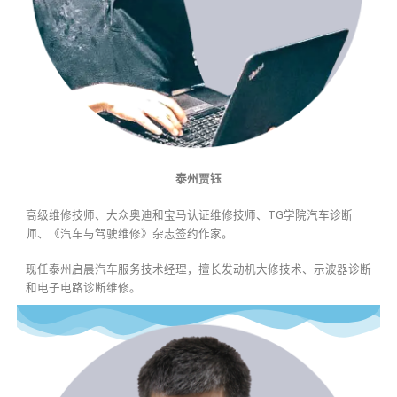
泰州贾钰
高级维修技师、大众奥迪和宝马认证维修技师、TG学院汽车诊断
师、《汽车与驾驶维修》杂志签约作家。
现任泰州启晨汽车服务技术经理，擅长发动机大修技术、示波器诊断
和电子电路诊断维修。