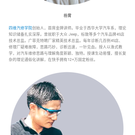
杨霄
四维汽修学院
创始人，首席金牌讲师。毕业于西华大学汽车系，理论
知识储备扎实深厚。曾就职于大众 Jeep，标致等多个汽车品牌4S店
技术总监。广菲克特聘厂家精英技术总监。每年诊断几百例4S店、
修理厂疑难故障，思路巧妙，诊断迅速，一针见血。授人以渔式教
学，对汽车维修思路与理解角度新颖、独特。授课生动易懂，擅长复
杂的理论通俗化讲解，在快手拥有12+万固定粉丝。