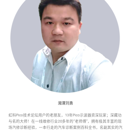
湘潭刘勇
虹科Pico技术论坛用户的老朋友，13年Pico示波器资深玩家；深藏功
与名的大师！在一线维修行业20多年的“老师傅”，拥有极其丰富的现
场汽修诊断经验，一本行走的汽车诊断案例百科全书，名副其实的汽