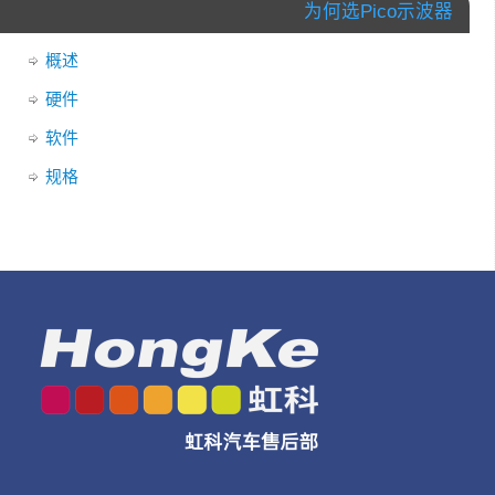
为何选Pico示波器
概述
硬件
软件
规格