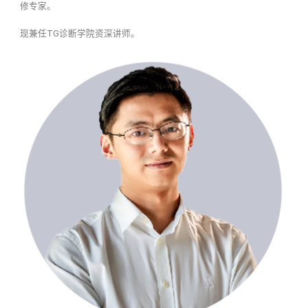
修专家。
现兼任TG诊断学院资深讲师。