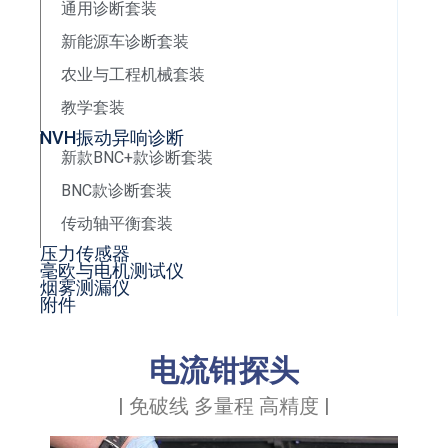
通用诊断套装
新能源车诊断套装
农业与工程机械套装
教学套装
NVH振动异响诊断
新款BNC+款诊断套装
BNC款诊断套装
传动轴平衡套装
压力传感器
毫欧与电机测试仪
烟雾测漏仪
附件
电流钳探头
| 免破线 多量程 高精度 |