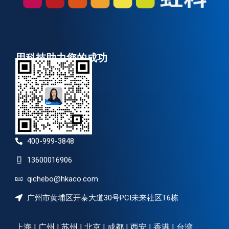
用科技助力您的成功
400-999-3848
13600016906
qichebo@hkaco.com
广州市黄埔区开泰大道30号PCI未来社区T6栋
上海 | 广州 | 苏州 | 北京 | 成都 | 西安 | 香港 | 台湾