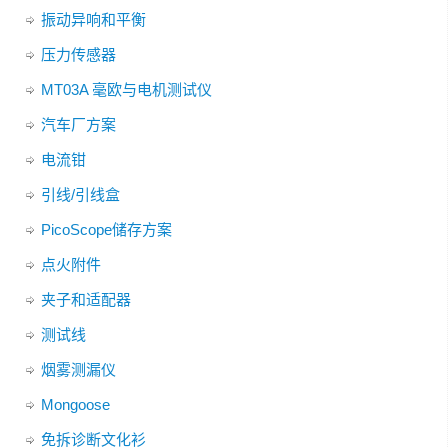
振动异响和平衡
压力传感器
MT03A 毫欧与电机测试仪
汽车厂方案
电流钳
引线/引线盒
PicoScope储存方案
点火附件
夹子和适配器
测试线
烟雾测漏仪
Mongoose
免拆诊断文化衫