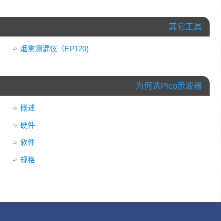
其它工具
烟雾测漏仪（EP120)
为何选Pico示波器
概述
硬件
软件
规格