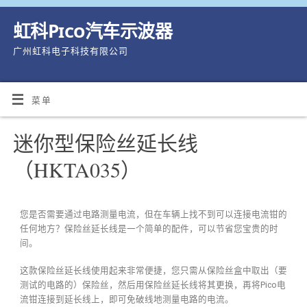
虹科Pico汽车示波器
广州虹科电子科技有限公司
菜单
迷你型保险丝延长线
（HKTA035）
您是否需要通过电路测量电流，但在车辆上找不到可以连接电流钳的
任何地方？保险丝延长线是一个简单的配件，可以节省您宝贵的时
间。
这款保险丝延长线使用起来非常便捷，您只需从保险丝盒中取出（要
测试的电路的）保险丝，然后用保险丝延长线将其更换，再将Pico电
流钳连接到延长线上，即可免破线地测量电路的电流。