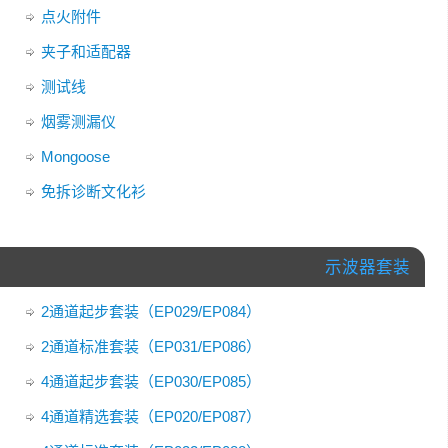
点火附件
夹子和适配器
测试线
烟雾测漏仪
Mongoose
免拆诊断文化衫
示波器套装
2通道起步套装（EP029/EP084）
2通道标准套装（EP031/EP086）
4通道起步套装（EP030/EP085）
4通道精选套装（EP020/EP087）