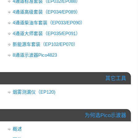
4通道标准套装（EP032/EP088）
4通道高级套装（EP034/EP089）
4通道柴油车套装（EP033/EP090）
4通道大师套装（EP035/EP091）
新能源车套装（EP102/EP070）
8通道示波器Pico4823
其它工具
烟雾测漏仪（EP120)
为何选Pico示波器
概述