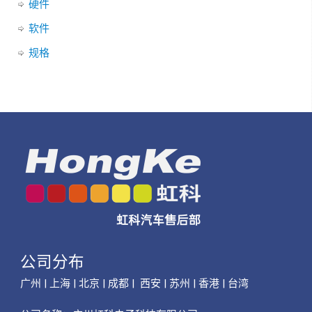
硬件
软件
规格
公司分布
广州 | 上海 | 北京 | 成都 | 西安 | 苏州 | 香港 | 台湾