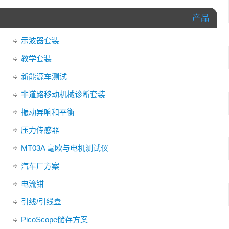
产品
示波器套装
教学套装
新能源车测试
非道路移动机械诊断套装
振动异响和平衡
压力传感器
MT03A 毫欧与电机测试仪
汽车厂方案
电流钳
引线/引线盒
PicoScope储存方案