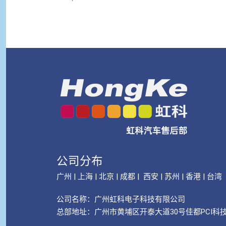
公司分布
广州 | 上海 | 北京 | 成都 | 西安 | 苏州 | 香港 | 台湾
公司名称：
广州虹科电子科技有限公司
总部地址：广州市黄埔区开泰大道30号佳都PCI科