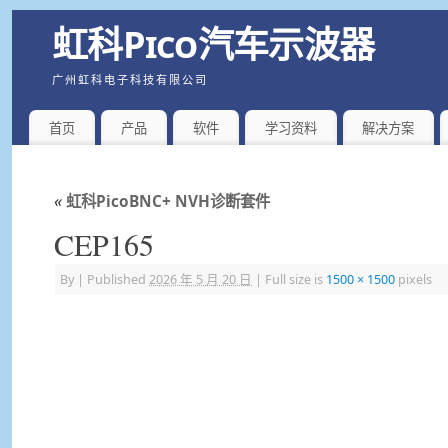
虹科Pico汽车示波器
广州虹科电子科技有限公司
首页
产品
软件
学习资料
解决方案
«
虹科PicoBNC+ NVH诊断套件
CEP165
By
|
Published
2026 年 5 月 20 日
|
Full size is
1500 × 1500
pixels