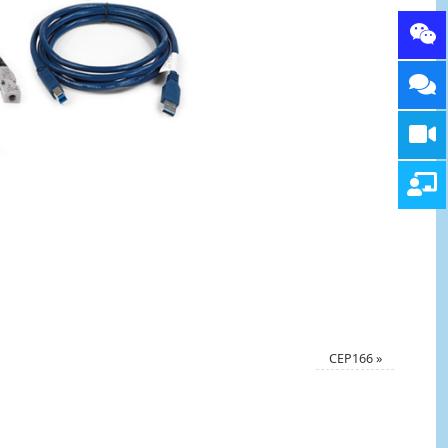
CEP166
»