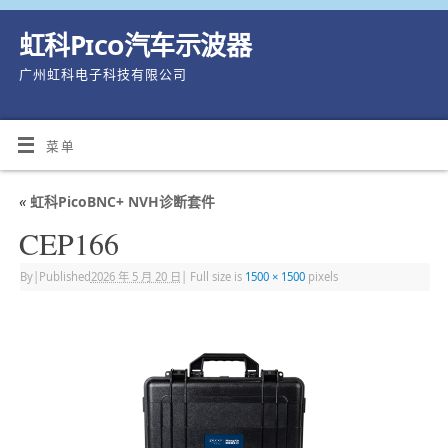
虹科Pico汽车示波器
广州虹科电子科技有限公司
菜单
«
虹科PicoBNC+ NVH诊断套件
CEP166
By
|
Published
2026 年 5 月 20 日
|
Full size is
1500 × 1500
pixels