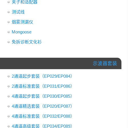
夹子和适配器
测试线
烟雾测漏仪
Mongoose
免拆诊断文化衫
示波器套装
2通道起步套装（EP029/EP084）
2通道标准套装（EP031/EP086）
4通道起步套装（EP030/EP085）
4通道精选套装（EP020/EP087）
4通道标准套装（EP032/EP088）
4通道高级套装（EP034/EP089）