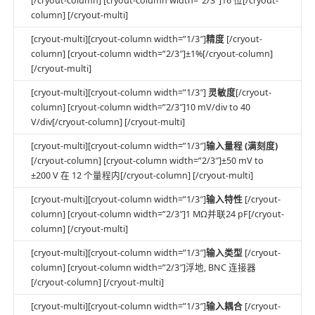
[/cryout-column] [cryout-column width=”2/3″]16 位[/cryout-
column] [/cryout-multi]
[cryout-multi][cryout-column width=”1/3″]
精度
[/cryout-
column] [cryout-column width=”2/3″]±1%[/cryout-column]
[/cryout-multi]
[cryout-multi][cryout-column width=”1/3″]
灵敏度
[/cryout-
column] [cryout-column width=”2/3″]10 mV/div to 40
V/div[/cryout-column] [/cryout-multi]
[cryout-multi][cryout-column width=”1/3″]
输入量程 (满刻度)
[/cryout-column] [cryout-column width=”2/3″]±50 mV to
±200 V 在 12 个量程内[/cryout-column] [/cryout-multi]
[cryout-multi][cryout-column width=”1/3″]
输入特性
[/cryout-
column] [cryout-column width=”2/3″]1 MΩ并联24 pF[/cryout-
column] [/cryout-multi]
[cryout-multi][cryout-column width=”1/3″]
输入类型
[/cryout-
column] [cryout-column width=”2/3″]浮地, BNC 连接器
[/cryout-column] [/cryout-multi]
[cryout-multi][cryout-column width=”1/3″]
输入耦合
[/cryout-