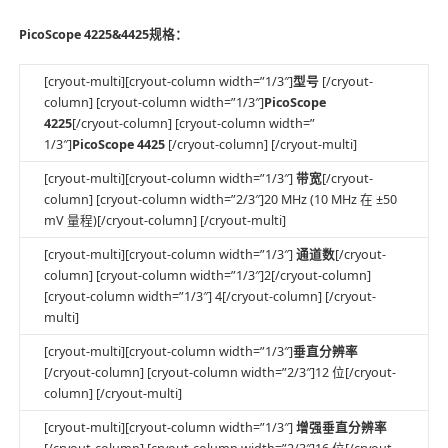
PicoScope 4225&4425规格：
[cryout-multi][cryout-column width=”1/3″]
型号
[/cryout-
column] [cryout-column width=”1/3″]
PicoScope
4225
[/cryout-column] [cryout-column width=”
1/3″]
PicoScope 4425
[/cryout-column] [/cryout-multi]
[cryout-multi][cryout-column width=”1/3″]
带宽
[/cryout-
column] [cryout-column width=”2/3″]20 MHz (10 MHz 在 ±50
mV 量程)[/cryout-column] [/cryout-multi]
[cryout-multi][cryout-column width=”1/3″]
通道数
[/cryout-
column] [cryout-column width=”1/3″]2[/cryout-column]
[cryout-column width=”1/3″] 4[/cryout-column] [/cryout-
multi]
[cryout-multi][cryout-column width=”1/3″]
垂直分辨率
[/cryout-column] [cryout-column width=”2/3″]12 位[/cryout-
column] [/cryout-multi]
[cryout-multi][cryout-column width=”1/3″]
增强垂直分辨率