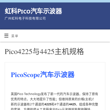
虹科Pico汽车示波器
广州虹科电子科技有限公司
菜单
Pico4225与4425主机规格
PicoScope汽车示波器
英国Pico Technology发布了新一代的汽车示波器，保持了原有
优秀的特点，大大地提升了性能；但维持原来的价格(主机)！
新的示波器有2个通道的
4225
和4个通道的
4425
，组成各种完整
的套装，方便技师从工具箱拿出Pico示波器就能帮他赚钱。