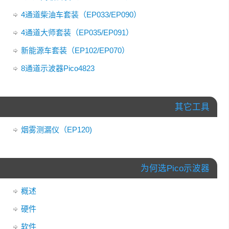
4通道柴油车套装（EP033/EP090）
4通道大师套装（EP035/EP091）
新能源车套装（EP102/EP070）
8通道示波器Pico4823
其它工具
烟雾测漏仪（EP120)
为何选Pico示波器
概述
硬件
软件