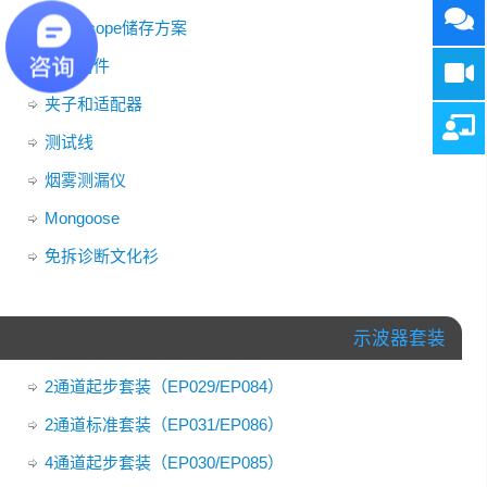
PicoScope储存方案
点火附件
夹子和适配器
测试线
烟雾测漏仪
Mongoose
免拆诊断文化衫
示波器套装
2通道起步套装（EP029/EP084）
2通道标准套装（EP031/EP086）
4通道起步套装（EP030/EP085）