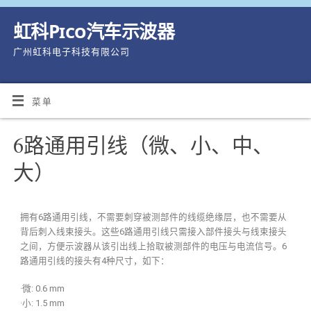
虹科Pico汽车示波器
广州虹科电子科技有限公司
菜单
6路通用引线（微、小、中、
大）
拥有6路通用引线，不需要刺穿被测部件的线缆绝缘层，也不需要从
背后刺入线束接头。这些6路通用引线只需接入部件接头与线束接头
之间，方便示波器从该引出线上拾取被测部件的电压与电流信号。6
路通用引线的接头有4种尺寸，如下：
·微: 0.6 mm
·小: 1.5 mm